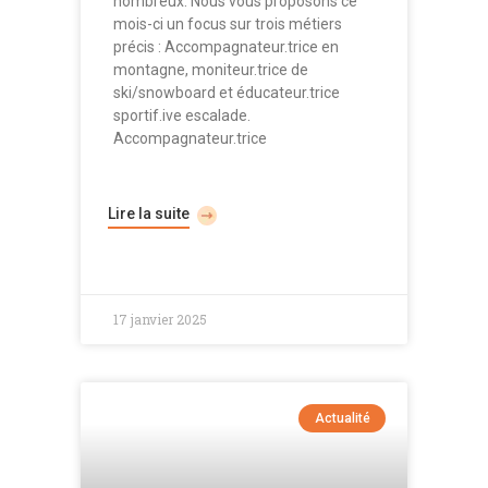
nombreux. Nous vous proposons ce
mois-ci un focus sur trois métiers
précis : Accompagnateur.trice en
montagne, moniteur.trice de
ski/snowboard et éducateur.trice
sportif.ive escalade.
Accompagnateur.trice
Lire la suite
17 janvier 2025
Actualité