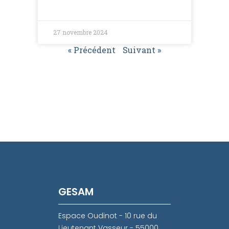
27 novembre 2024
« Précédent
Suivant »
GESAM
Espace Oudinot - 10 rue du
Lieutenant Vasseur - 55000