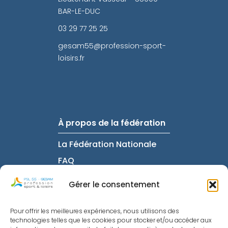
BAR-LE-DUC
03 29 77 25 25
gesam55@profession-sport-
loisirs.fr
À propos de la fédération
La Fédération Nationale
FAQ
Intranet
Gérer le consentement
Pour offrir les meilleures expériences, nous utilisons des
Informations utiles
technologies telles que les cookies pour stocker et/ou accéder aux