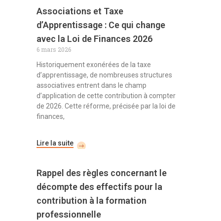
Associations et Taxe
d’Apprentissage : Ce qui change
avec la Loi de Finances 2026
6 mars 2026
Historiquement exonérées de la taxe
d’apprentissage, de nombreuses structures
associatives entrent dans le champ
d’application de cette contribution à compter
de 2026. Cette réforme, précisée par la loi de
finances,
Lire la suite
Rappel des règles concernant le
décompte des effectifs pour la
contribution à la formation
professionnelle