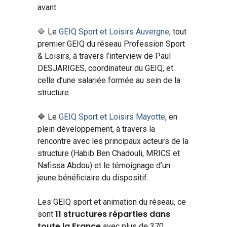
avant :
🔷 Le
GEIQ Sport et Loisirs Auvergne
, tout
premier GEIQ du réseau Profession Sport
& Loisirs, à travers l’interview de Paul
DESJARIGES, coordinateur du GEIQ, et
celle d’une salariée formée au sein de la
structure.
🔷 Le
GEIQ Sport et Loisirs Mayotte
, en
plein développement, à travers la
rencontre avec les principaux acteurs de la
structure (Habib Ben Chadouli, MRICS et
Nafissa Abdou) et le témoignage d’un
jeune bénéficiaire du dispositif.
Les GEIQ sport et animation du réseau, ce
11 structures réparties dans
sont
toute la France
avec plus de 370