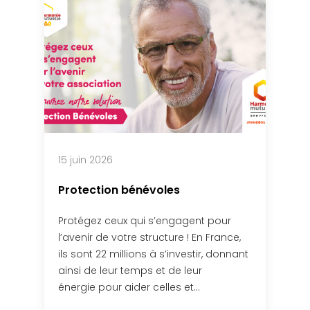
15 juin 2026
Protection bénévoles
Protégez ceux qui s’engagent pour
l’avenir de votre structure ! En France,
ils sont 22 millions à s’investir, donnant
ainsi de leur temps et de leur
énergie pour aider celles et…